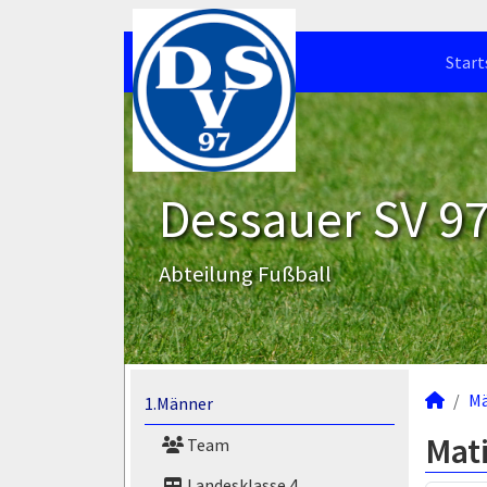
Start
Dessauer SV 97 
Abteilung Fußball
M
1.Männer
Mati
Team
Landesklasse 4