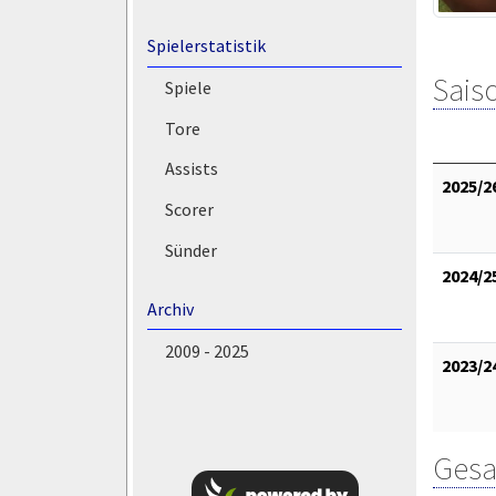
Spielerstatistik
Saiso
Spiele
Tore
Assists
2025/2
Scorer
Sünder
2024/2
Archiv
2009 - 2025
2023/2
Gesa