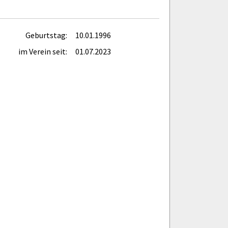
Geburtstag:
10.01.1996
im Verein seit:
01.07.2023