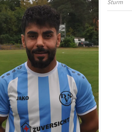
Sturm