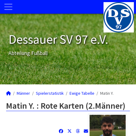
Dessauer SV 97 e.V.
Abteilung Fußball
Männer
Spielerstatistik
Ewige Tabelle
Matin Y.
Matin Y. : Rote Karten (2.Männer)