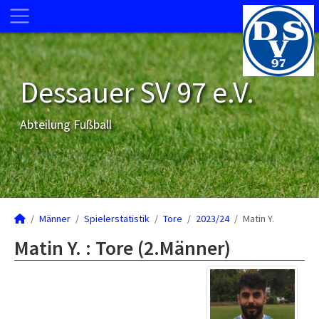
Dessauer SV 97 e.V.
Abteilung Fußball
Männer
Spielerstatistik
Tore
2023/24
Matin Y.
Matin Y. : Tore (2.Männer)