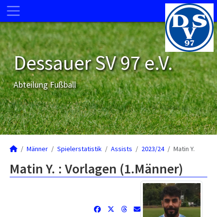
Dessauer SV 97 e.V.
Abteilung Fußball
Männer
Spielerstatistik
Assists
2023/24
Matin Y.
Matin Y. : Vorlagen (1.Männer)