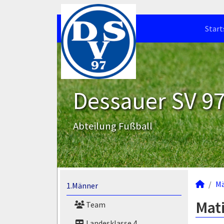
Start
Dessauer SV 97 
Abteilung Fußball
M
1.Männer
Mati
Team
Landesklasse 4