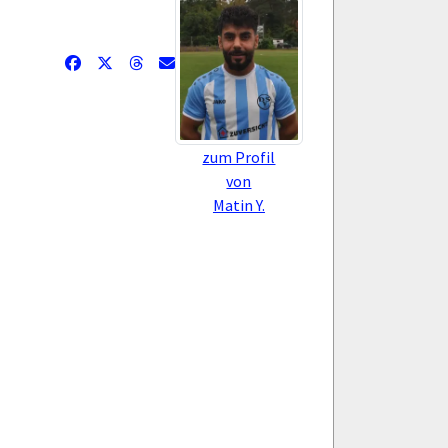
zum Profil
von
Matin Y.