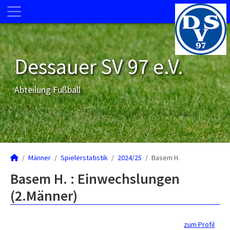
Dessauer SV 97 e.V.
Abteilung Fußball
Männer
Spielerstatistik
2024/25
Basem H.
Basem H. : Einwechslungen
(2.Männer)
zum Profil