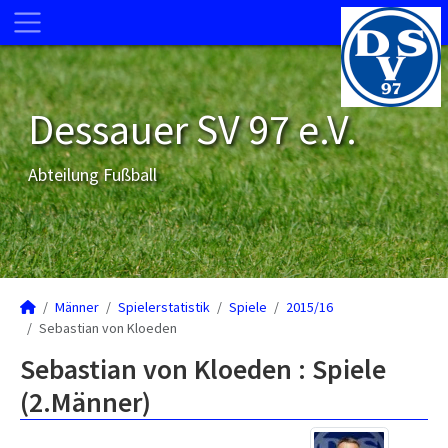
Dessauer SV 97 e.V.
Abteilung Fußball
Männer
Spielerstatistik
Spiele
2015/16
Sebastian von Kloeden
Sebastian von Kloeden : Spiele
(2.Männer)