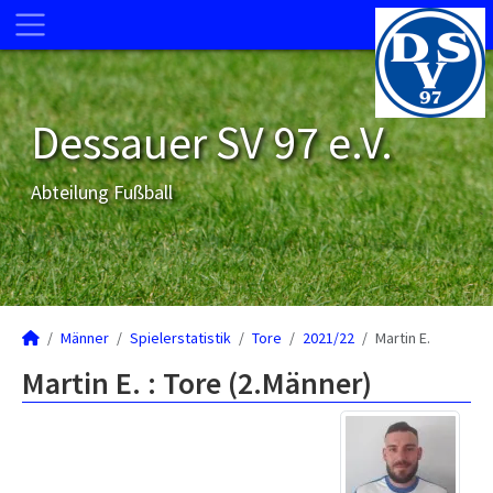
Dessauer SV 97 e.V.
Abteilung Fußball
Männer
Spielerstatistik
Tore
2021/22
Martin E.
Martin E. : Tore (2.Männer)