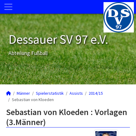
Dessauer SV 97 e.V.
Abteilung Fußball
Männer
Spielerstatistik
Assists
2014/15
Sebastian von Kloeden
Sebastian von Kloeden : Vorlagen
(3.Männer)