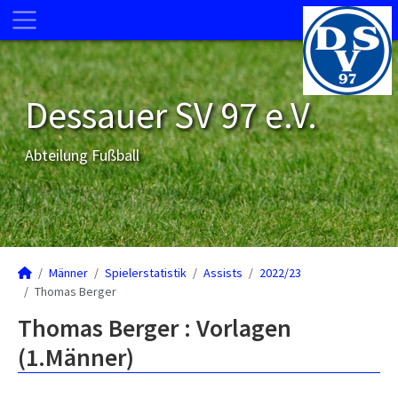
Dessauer SV 97 e.V.
Abteilung Fußball
Männer
Spielerstatistik
Assists
2022/23
Thomas Berger
Thomas Berger : Vorlagen
(1.Männer)