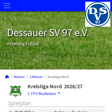
Dessauer SV 97 e.V.
Abteilung Fußball
Männer
2.Männer
Kreisliga Nord
Kreisliga Nord 2026/27
1. FFV Rodleben
Spielplan