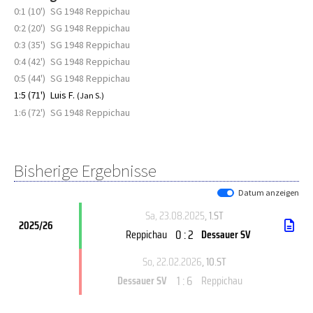
0:1 (10')
SG 1948 Reppichau
0:2 (20')
SG 1948 Reppichau
0:3 (35')
SG 1948 Reppichau
0:4 (42')
SG 1948 Reppichau
0:5 (44')
SG 1948 Reppichau
1:5 (71')
Luis F.
(Jan S.)
1:6 (72')
SG 1948 Reppichau
Bisherige Ergebnisse
Datum anzeigen
Sa, 23.08.2025
, 1.ST
2025/26
0 : 2
Reppichau
Dessauer SV
So, 22.02.2026
, 10.ST
1 : 6
Dessauer SV
Reppichau