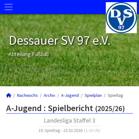
Dessauer SV 97 e.V.
Abteilung Fußball
Nachwuchs
Archiv
A-Jugend
Spielplan
Spieltag
A-Jugend :
Spielbericht
(2025/26)
Landesliga Staffel 3
10. Spieltag - 22.02.2026
11:30 Uhr