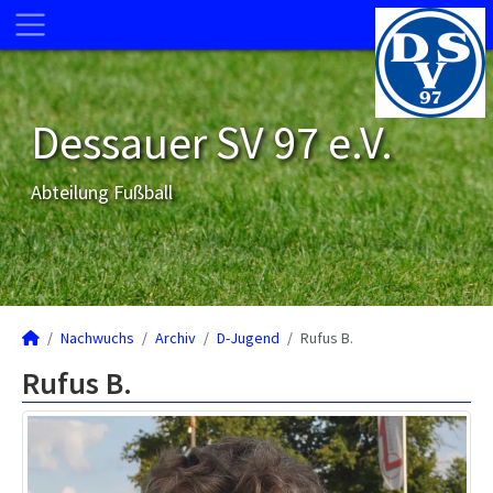
Dessauer SV 97 e.V.
Abteilung Fußball
Nachwuchs
Archiv
D-Jugend
Rufus B.
Rufus B.