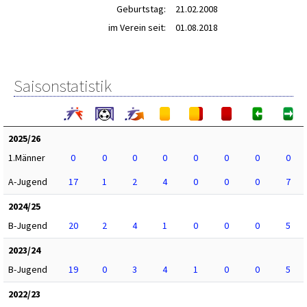
Geburtstag:
21.02.2008
im Verein seit:
01.08.2018
Saisonstatistik
2025/26
1.Männer
0
0
0
0
0
0
0
0
A-Jugend
17
1
2
4
0
0
0
7
2024/25
B-Jugend
20
2
4
1
0
0
0
5
2023/24
B-Jugend
19
0
3
4
1
0
0
5
2022/23