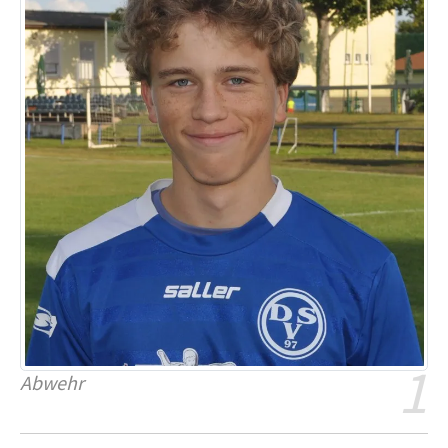
1
Abwehr