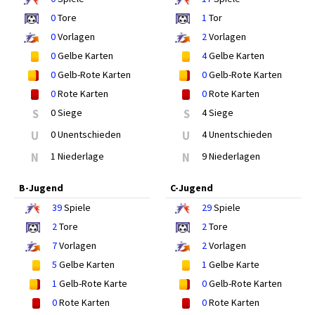
0
Tore
1
Tor
0
Vorlagen
2
Vorlagen
0
Gelbe Karten
4
Gelbe Karten
0
Gelb-Rote Karten
0
Gelb-Rote Karten
0
Rote Karten
0
Rote Karten
S
0 Siege
S
4 Siege
U
0 Unentschieden
U
4 Unentschieden
N
1 Niederlage
N
9 Niederlagen
B-Jugend
C-Jugend
39
Spiele
29
Spiele
2
Tore
2
Tore
7
Vorlagen
2
Vorlagen
5
Gelbe Karten
1
Gelbe Karte
1
Gelb-Rote Karte
0
Gelb-Rote Karten
0
Rote Karten
0
Rote Karten