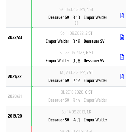
Sa, 06.04.2024
, 4.ST
3 : 0
Dessauer SV
Empor Walder
(
U
)
So, 11.09.2022
, 2.ST
2022/23
0 : 8
Empor Walder
Dessauer SV
Sa, 22.04.2023
, 6.ST
0 : 8
Empor Walder
Dessauer SV
Mi, 23.02.2022
, 7.ST
2021/22
7 : 2
Dessauer SV
Empor Walder
Di, 27.10.2020
, 6.ST
2020/21
9 : 4
Dessauer SV
Empor Walder
Sa, 14.09.2019
, 1.R
2019/20
4 : 1
Dessauer SV
Empor Walder
Sa, 26.10.2019
, 8.ST