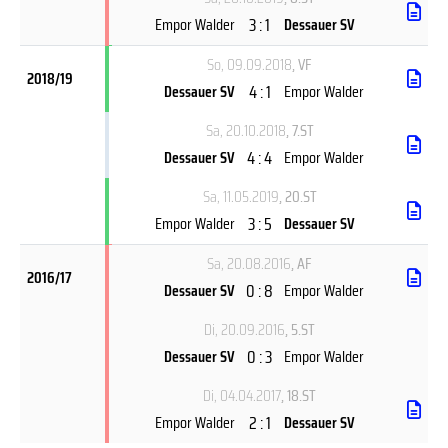
3 : 1
Empor Walder
Dessauer SV
So, 09.09.2018
, VF
2018/19
4 : 1
Dessauer SV
Empor Walder
Sa, 20.10.2018
, 7.ST
4 : 4
Dessauer SV
Empor Walder
Sa, 11.05.2019
, 20.ST
3 : 5
Empor Walder
Dessauer SV
Sa, 20.08.2016
, AF
2016/17
0 : 8
Dessauer SV
Empor Walder
Di, 20.09.2016
, 5.ST
0 : 3
Dessauer SV
Empor Walder
Di, 04.04.2017
, 18.ST
2 : 1
Empor Walder
Dessauer SV