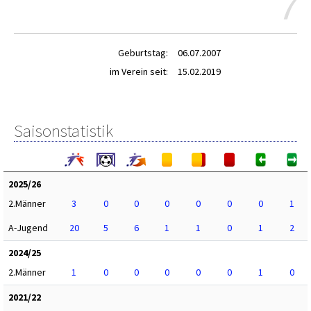
7
Geburtstag:
06.07.2007
im Verein seit:
15.02.2019
Saisonstatistik
2025/26
2.Männer
3
0
0
0
0
0
0
1
A-Jugend
20
5
6
1
1
0
1
2
2024/25
2.Männer
1
0
0
0
0
0
1
0
2021/22