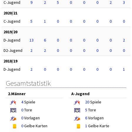
C-Jugend
9
2
5
0
0
0
2
3
2020/21
C-Jugend
5
1
0
0
0
0
0
0
2019/20
D-Jugend
13
6
0
0
0
0
0
2
D2-Jugend
2
2
0
0
0
0
0
0
2018/19
D-Jugend
2
0
0
0
0
0
0
1
Gesamtstatistik
2.Männer
A-Jugend
4
Spiele
20
Spiele
0
Tore
5
Tore
0
Vorlagen
6
Vorlagen
0
Gelbe Karten
1
Gelbe Karte