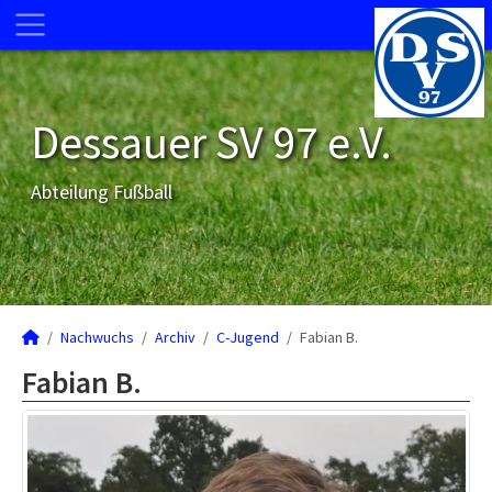
Dessauer SV 97 e.V.
Abteilung Fußball
Nachwuchs
Archiv
C-Jugend
Fabian B.
Fabian B.