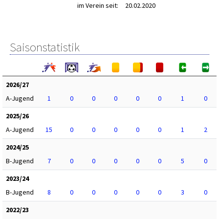
im Verein seit:
20.02.2020
Saisonstatistik
2026/27
A-Jugend
1
0
0
0
0
0
1
0
2025/26
A-Jugend
15
0
0
0
0
0
1
2
2024/25
B-Jugend
7
0
0
0
0
0
5
0
2023/24
B-Jugend
8
0
0
0
0
0
3
0
2022/23