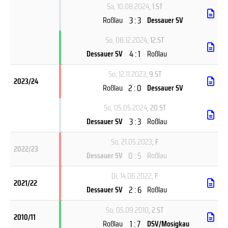
Sa, 10.08.2024
, 1.ST
3 : 3
Roßlau
Dessauer SV
So, 08.12.2024
, 12.ST
4 : 1
Dessauer SV
Roßlau
So, 12.11.2023
, 9.ST
2023/24
2 : 0
Roßlau
Dessauer SV
So, 05.05.2024
, 20.ST
3 : 3
Dessauer SV
Roßlau
So, 21.05.2023
, F
2022/23
0 : 5
Dessauer SV
Roßlau
Di, 14.06.2022
, F
2021/22
2 : 6
Dessauer SV
Roßlau
So, 05.09.2010
, 2.ST
2010/11
1 : 7
Roßlau
DSV/Mosigkau