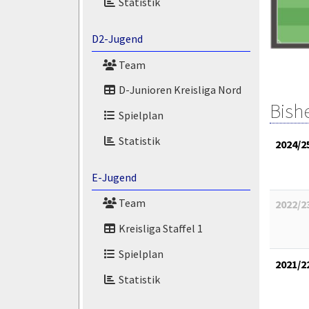
Statistik
D2-Jugend
Team
D-Junioren Kreisliga Nord
Bish
Spielplan
Statistik
2024/2
E-Jugend
Team
2022/2
Kreisliga Staffel 1
Spielplan
2021/2
Statistik