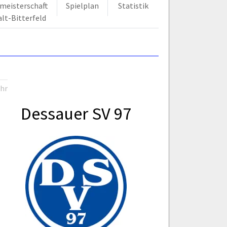
smeisterschaft
Spielplan
Statistik
lt-Bitterfeld
Uhr
Dessauer SV 97