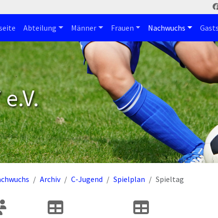
seite
Abteilung
Männer
Frauen
Nachwuchs
Gast
e.V.
achwuchs
Archiv
C-Jugend
Spielplan
Spieltag