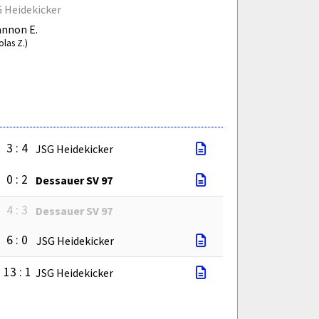
 Heidekicker
nnon E.
olas Z.)
3 : 4
JSG Heidekicker
0 : 2
Dessauer SV 97
4 : 3
Dessauer SV 97
6 : 0
JSG Heidekicker
13 : 1
JSG Heidekicker