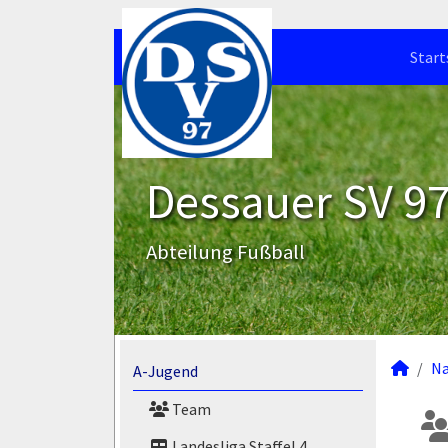
Start
Dessauer SV 97 
Abteilung Fußball
N
A-Jugend
Team
Landesliga Staffel 4