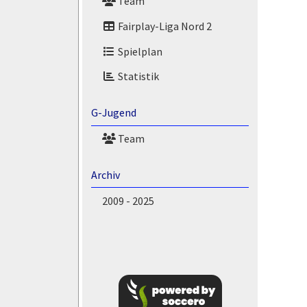
Team
Fairplay-Liga Nord 2
Spielplan
Statistik
G-Jugend
Team
Archiv
2009 - 2025