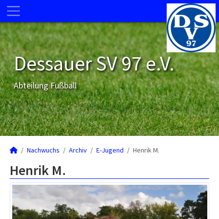
Dessauer SV 97 e.V.
Abteilung Fußball
Nachwuchs
Archiv
E-Jugend
Henrik M.
Henrik M.