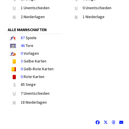
U
1 Unentschieden
U
0 Unentschieden
N
2 Niederlagen
N
1 Niederlage
ALLE MANNSCHAFTEN
87
Spiele
46
Tore
0
Vorlagen
3
Gelbe Karten
0
Gelb-Rote Karten
0
Rote Karten
S
65 Siege
U
7 Unentschieden
N
18 Niederlagen