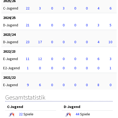
2025/26
C-Jugend
22
3
0
3
0
0
4
6
2024/25
D-Jugend
21
8
0
0
0
0
3
5
2023/24
D-Jugend
23
17
0
0
0
0
4
10
2022/23
E-Jugend
11
12
0
0
0
0
6
3
E2-Jugend
1
0
0
0
0
0
0
1
2021/22
E-Jugend
9
6
0
0
0
0
8
0
Gesamtstatistik
C-Jugend
D-Jugend
22
Spiele
44
Spiele