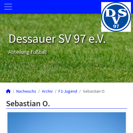
Dessauer SV 97 e.V.
Abteilung Fußball
Nachwuchs
Archiv
F2-Jugend
Sebastian O.
Sebastian O.