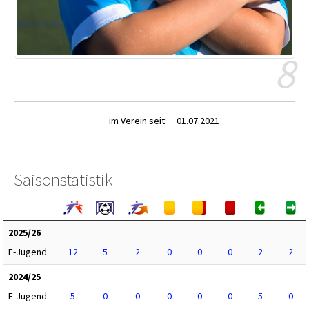
8
im Verein seit:
01.07.2021
Saisonstatistik
2025/26
E-Jugend
12
5
2
0
0
0
2
2
2024/25
E-Jugend
5
0
0
0
0
0
5
0