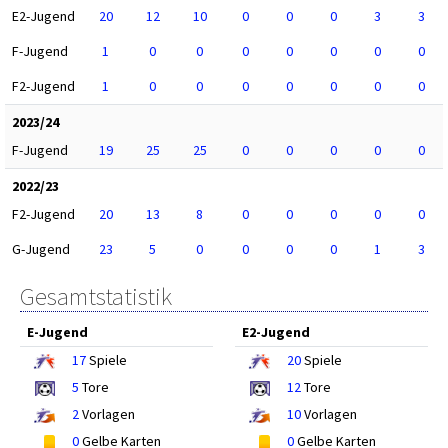
E2-Jugend
20
12
10
0
0
0
3
3
F-Jugend
1
0
0
0
0
0
0
0
F2-Jugend
1
0
0
0
0
0
0
0
2023/24
F-Jugend
19
25
25
0
0
0
0
0
2022/23
F2-Jugend
20
13
8
0
0
0
0
0
G-Jugend
23
5
0
0
0
0
1
3
Gesamtstatistik
E-Jugend
E2-Jugend
17
Spiele
20
Spiele
5
Tore
12
Tore
2
Vorlagen
10
Vorlagen
0
Gelbe Karten
0
Gelbe Karten