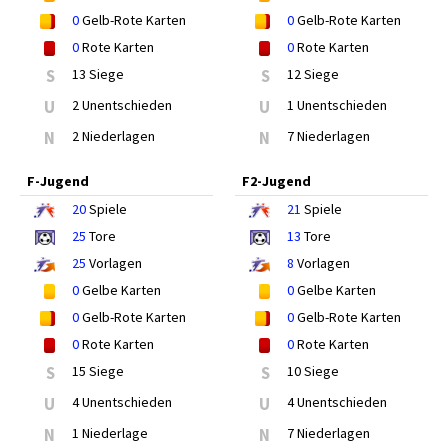
0
Gelb-Rote Karten
0
Gelb-Rote Karten
0
Rote Karten
0
Rote Karten
S
13 Siege
S
12 Siege
U
2 Unentschieden
U
1 Unentschieden
N
2 Niederlagen
N
7 Niederlagen
F-Jugend
F2-Jugend
20
Spiele
21
Spiele
25
Tore
13
Tore
25
Vorlagen
8
Vorlagen
0
Gelbe Karten
0
Gelbe Karten
0
Gelb-Rote Karten
0
Gelb-Rote Karten
0
Rote Karten
0
Rote Karten
S
15 Siege
S
10 Siege
U
4 Unentschieden
U
4 Unentschieden
N
1 Niederlage
N
7 Niederlagen