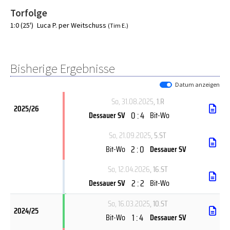
Torfolge
1:0 (25')
Luca P. per Weitschuss
(Tim E.)
Bisherige Ergebnisse
Datum anzeigen
So, 31.08.2025
, 1.R
2025/26
0 : 4
Dessauer SV
Bit-Wo
So, 21.09.2025
, 5.ST
2 : 0
Bit-Wo
Dessauer SV
So, 12.04.2026
, 16.ST
2 : 2
Dessauer SV
Bit-Wo
So, 16.03.2025
, 10.ST
2024/25
1 : 4
Bit-Wo
Dessauer SV