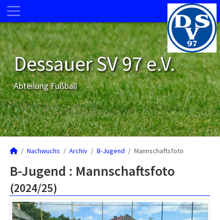
Dessauer SV 97 e.V.
Abteilung Fußball
Nachwuchs
Archiv
B-Jugend
Mannschaftsfoto
B-Jugend :
Mannschaftsfoto
(2024/25)