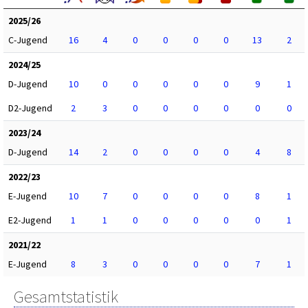
2025/26
C-Jugend
16
4
0
0
0
0
13
2
2024/25
D-Jugend
10
0
0
0
0
0
9
1
D2-Jugend
2
3
0
0
0
0
0
0
2023/24
D-Jugend
14
2
0
0
0
0
4
8
2022/23
E-Jugend
10
7
0
0
0
0
8
1
E2-Jugend
1
1
0
0
0
0
0
1
2021/22
E-Jugend
8
3
0
0
0
0
7
1
Gesamtstatistik