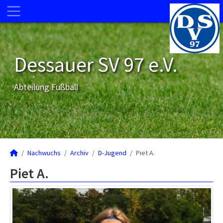
Dessauer SV 97 e.V.
Abteilung Fußball
Nachwuchs
Archiv
D-Jugend
Piet A.
Piet A.