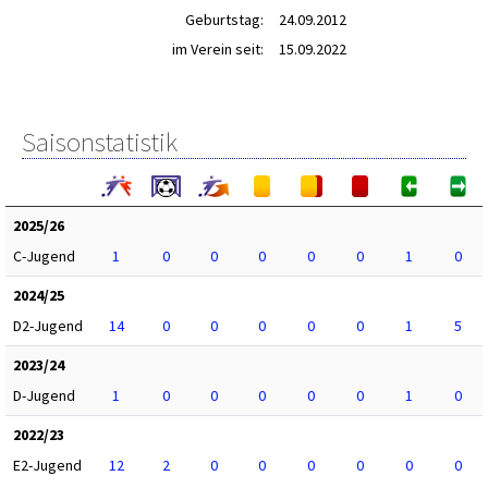
Geburtstag:
24.09.2012
im Verein seit:
15.09.2022
Saisonstatistik
2025/26
C-Jugend
1
0
0
0
0
0
1
0
2024/25
D2-Jugend
14
0
0
0
0
0
1
5
2023/24
D-Jugend
1
0
0
0
0
0
1
0
2022/23
E2-Jugend
12
2
0
0
0
0
0
0