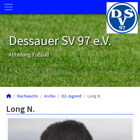
Dessauer SV 97 e.V.
Abteilung Fußball
Nachwuchs
Archiv
D2-Jugend
Long N.
Long N.