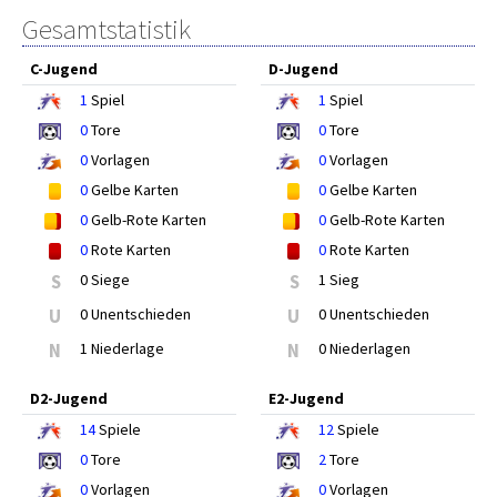
Gesamtstatistik
C-Jugend
D-Jugend
1
Spiel
1
Spiel
0
Tore
0
Tore
0
Vorlagen
0
Vorlagen
0
Gelbe Karten
0
Gelbe Karten
0
Gelb-Rote Karten
0
Gelb-Rote Karten
0
Rote Karten
0
Rote Karten
S
0 Siege
S
1 Sieg
U
0 Unentschieden
U
0 Unentschieden
N
1 Niederlage
N
0 Niederlagen
D2-Jugend
E2-Jugend
14
Spiele
12
Spiele
0
Tore
2
Tore
0
Vorlagen
0
Vorlagen