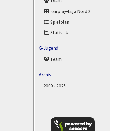
Team
Fairplay-Liga Nord 2
Spielplan
Statistik
G-Jugend
Team
Archiv
2009 - 2025