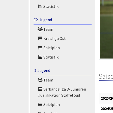
Statistik
C2-Jugend
Team
Kreisliga Ost
Spielplan
Statistik
D-Jugend
Saiso
Team
Verbandsliga D-Junioren
Qualifikation Staffel Süd
2025/2
Spielplan
2024/2