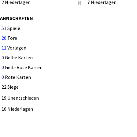
2 Niederlagen
N
7 Niederlagen
MANNSCHAFTEN
51
Spiele
20
Tore
11
Vorlagen
0
Gelbe Karten
0
Gelb-Rote Karten
0
Rote Karten
22 Siege
19 Unentschieden
10 Niederlagen