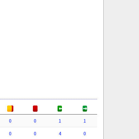
0
0
1
1
0
0
4
0