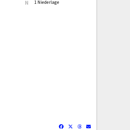
N
1 Niederlage