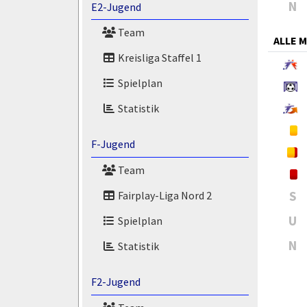
N
E2-Jugend
Team
ALLE 
Kreisliga Staffel 1
Spielplan
Statistik
F-Jugend
Team
S
Fairplay-Liga Nord 2
U
Spielplan
N
Statistik
F2-Jugend