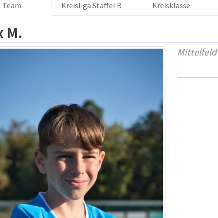
Team
Kreisliga Staffel B
Kreisklasse
x M.
Mittelfeld