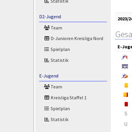
Statistik
D2-Jugend
2023/2
Team
Gesa
D-Junioren Kreisliga Nord
E-Jug
Spielplan
Statistik
E-Jugend
Team
Kreisliga Staffel 1
Spielplan
S
Statistik
U