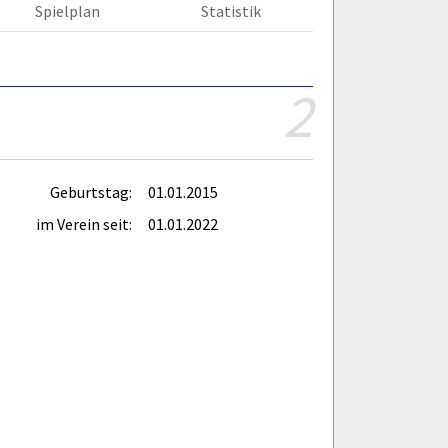
Spielplan
Statistik
2
Geburtstag:
01.01.2015
im Verein seit:
01.01.2022