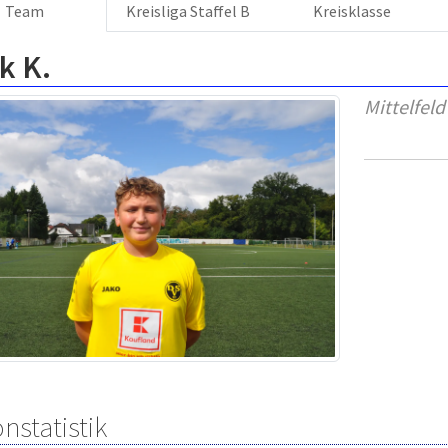
Team
Kreisliga Staffel B
Kreisklasse
k K.
Mittelfeld
nstatistik