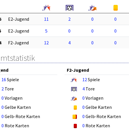
6
E2-Jugend
11
2
0
0
5
E2-Jugend
5
0
0
0
4
F2-Jugend
12
4
0
0
mtstatistik
gend
F2-Jugend
16
Spiele
12
Spiele
2
Tore
4
Tore
0
Vorlagen
0
Vorlagen
0
Gelbe Karten
0
Gelbe Karten
0
Gelb-Rote Karten
0
Gelb-Rote Karten
0
Rote Karten
0
Rote Karten