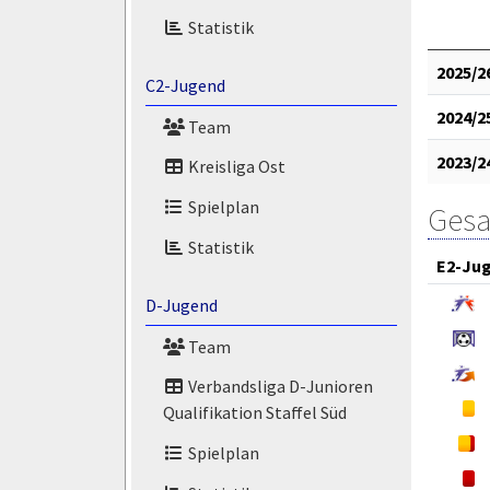
Statistik
2025/2
C2-Jugend
2024/2
Team
2023/2
Kreisliga Ost
Spielplan
Gesa
Statistik
E2-Ju
D-Jugend
Team
Verbandsliga D-Junioren
Qualifikation Staffel Süd
Spielplan