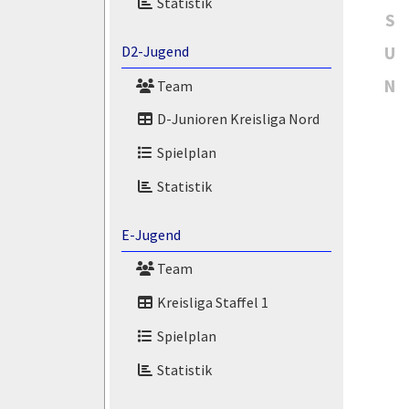
Statistik
S
U
D2-Jugend
N
Team
D-Junioren Kreisliga Nord
Spielplan
Statistik
E-Jugend
Team
Kreisliga Staffel 1
Spielplan
Statistik