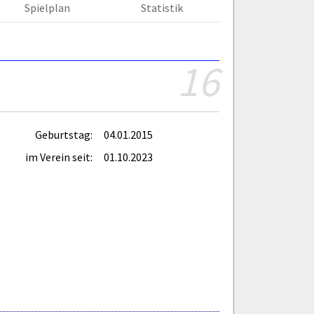
Spielplan
Statistik
16
Geburtstag:
04.01.2015
im Verein seit:
01.10.2023