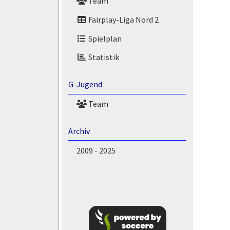
Team
Fairplay-Liga Nord 2
Spielplan
Statistik
G-Jugend
Team
Archiv
2009 - 2025