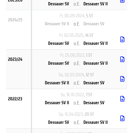
o.E.
Dessauer SV
Dessauer SV II
Fr, 06.09.2024
, 5.ST
2024/25
o.E.
Dessauer SV II
Dessauer SV
Fr, 02.05.2025
, 14.ST
o.E.
Dessauer SV
Dessauer SV II
Fr, 25.08.2023
, 1.ST
2023/24
o.E.
Dessauer SV
Dessauer SV II
Sa, 02.03.2024
, 12.ST
o.E.
Dessauer SV II
Dessauer SV
So, 16.10.2022
, 7.ST
2022/23
o.E.
Dessauer SV II
Dessauer SV
Sa, 15.04.2023
, 20.ST
o.E.
Dessauer SV
Dessauer SV II