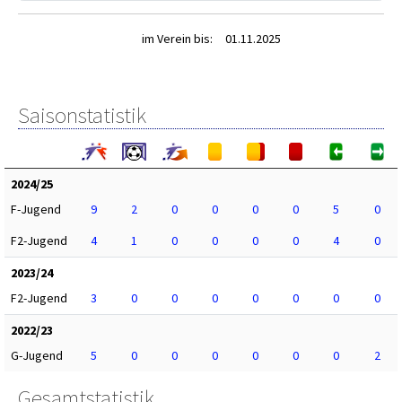
im Verein bis:
01.11.2025
Saisonstatistik
2024/25
F-Jugend
9
2
0
0
0
0
5
0
F2-Jugend
4
1
0
0
0
0
4
0
2023/24
F2-Jugend
3
0
0
0
0
0
0
0
2022/23
G-Jugend
5
0
0
0
0
0
0
2
Gesamtstatistik