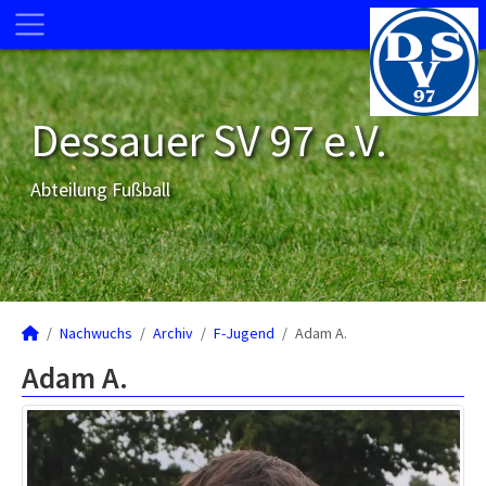
Dessauer SV 97 e.V.
Abteilung Fußball
Nachwuchs
Archiv
F-Jugend
Adam A.
Adam A.