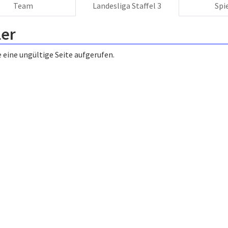
Team
Landesliga Staffel 3
Spi
ler
 eine ungültige Seite aufgerufen.