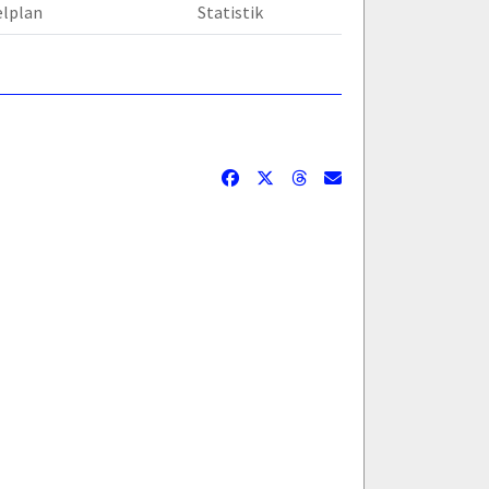
elplan
Statistik