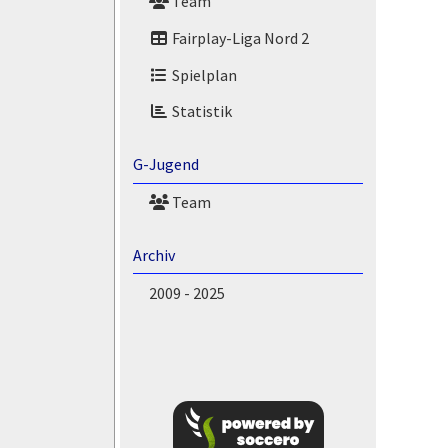
Team
Fairplay-Liga Nord 2
Spielplan
Statistik
G-Jugend
Team
Archiv
2009 - 2025