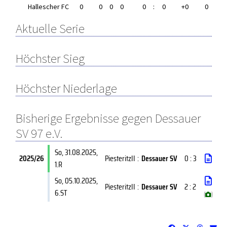
Hallescher FC
0
0
0
0
0
:
0
+0
0
Aktuelle Serie
Höchster Sieg
Höchster Niederlage
Bisherige Ergebnisse gegen Dessauer
SV 97 e.V.
So, 31.08.2025
,
2025/26
PiesteritzII
:
Dessauer SV
0 : 3
1.R
So, 05.10.2025
,
PiesteritzII
:
Dessauer SV
2 : 2
6.ST
(
)