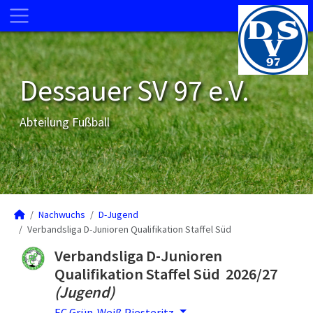
Dessauer SV 97 e.V.
Abteilung Fußball
Nachwuchs
D-Jugend
Verbandsliga D-Junioren Qualifikation Staffel Süd
Verbandsliga D-Junioren
Qualifikation Staffel Süd 2026/27
(Jugend)
FC Grün-Weiß Piesteritz