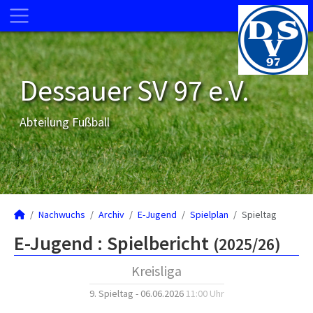
Dessauer SV 97 e.V.
Abteilung Fußball
Nachwuchs
Archiv
E-Jugend
Spielplan
Spieltag
E-Jugend :
Spielbericht
(2025/26)
Kreisliga
9. Spieltag - 06.06.2026
11:00 Uhr