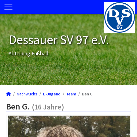
Dessauer SV 97 e.V.
Abteilung Fußball
Nachwuchs
B-Jugend
Team
Ben G.
Ben G.
(16 Jahre)