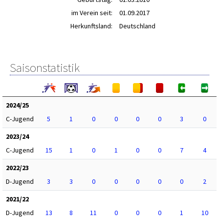
im Verein seit:
01.09.2017
Herkunftsland:
Deutschland
Saisonstatistik
2024/25
C-Jugend
5
1
0
0
0
0
3
0
2023/24
C-Jugend
15
1
0
1
0
0
7
4
2022/23
D-Jugend
3
3
0
0
0
0
0
2
2021/22
D-Jugend
13
8
11
0
0
0
1
10