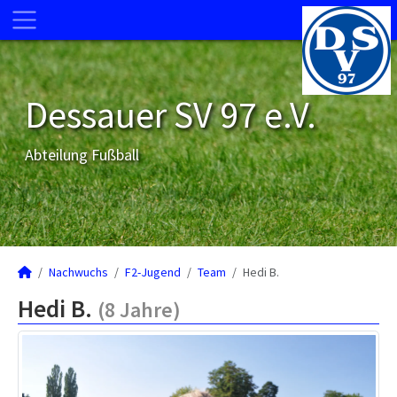
Dessauer SV 97 e.V.
Abteilung Fußball
Nachwuchs
F2-Jugend
Team
Hedi B.
Hedi B.
(8 Jahre)