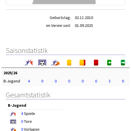
Geburtstag:
02.11.2010
im Verein seit:
01.09.2025
Saisonstatistik
2025/26
B-Jugend
4
0
0
0
0
0
3
0
Gesamtstatistik
B-Jugend
4
Spiele
0
Tore
0
Vorlagen