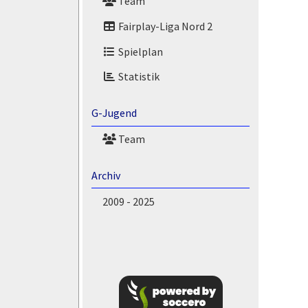
Team
Fairplay-Liga Nord 2
Spielplan
Statistik
G-Jugend
Team
Archiv
2009 - 2025