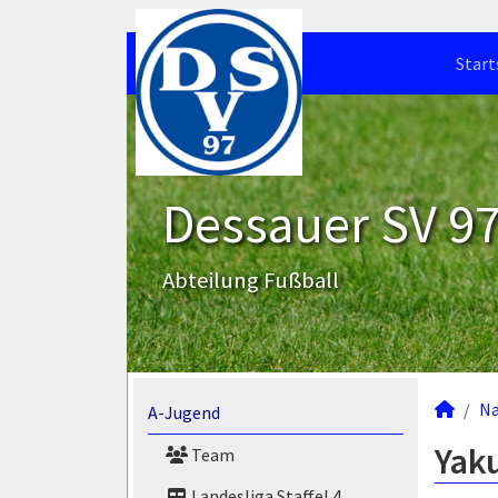
Start
Dessauer SV 97 
Abteilung Fußball
N
A-Jugend
Yak
Team
Landesliga Staffel 4