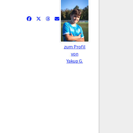
zum Profil
von
Yakup G.