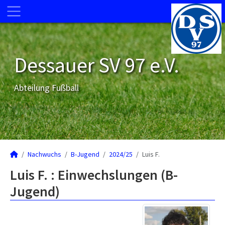
Dessauer SV 97 e.V.
Abteilung Fußball
Nachwuchs
B-Jugend
2024/25
Luis F.
Luis F. : Einwechslungen (B-
Jugend)