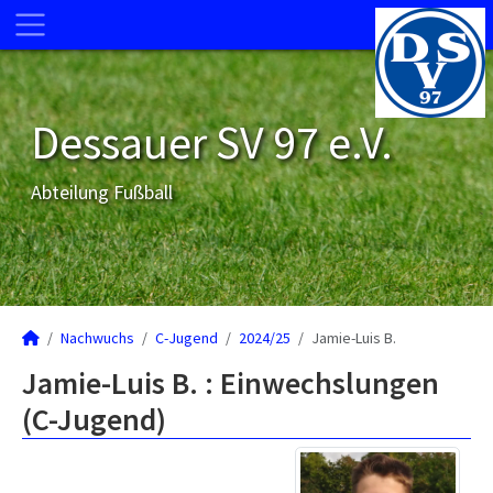
Dessauer SV 97 e.V.
Abteilung Fußball
Nachwuchs
C-Jugend
2024/25
Jamie-Luis B.
Jamie-Luis B. : Einwechslungen
(C-Jugend)