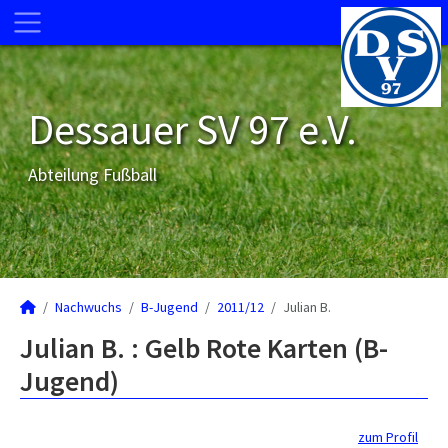
Dessauer SV 97 e.V.
Abteilung Fußball
Nachwuchs
B-Jugend
2011/12
Julian B.
Julian B. : Gelb Rote Karten (B-
Jugend)
zum Profil