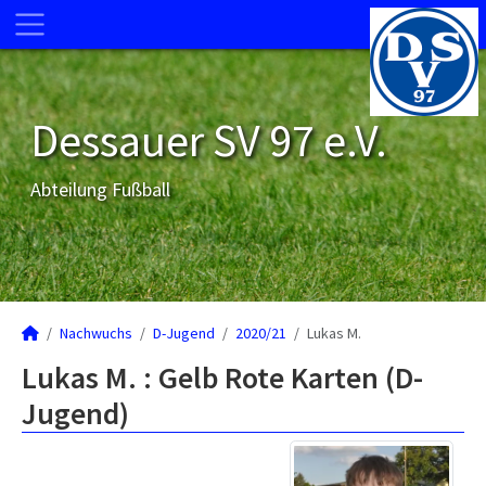
Dessauer SV 97 e.V.
Abteilung Fußball
Nachwuchs
D-Jugend
2020/21
Lukas M.
Lukas M. : Gelb Rote Karten (D-
Jugend)