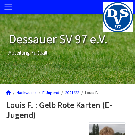
Dessauer SV 97 e.V.
Abteilung Fußball
Nachwuchs
E-Jugend
2021/22
Louis F.
Louis F. : Gelb Rote Karten (E-
Jugend)