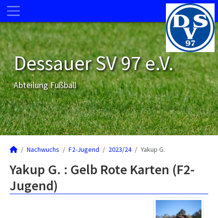
Dessauer SV 97 e.V.
Abteilung Fußball
Nachwuchs
F2-Jugend
2023/24
Yakup G.
Yakup G. : Gelb Rote Karten (F2-
Jugend)