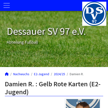
Dessauer SV 97 e.V.
Abteilung Fußball
Nachwuchs
E2-Jugend
2024/25
Damien R.
Damien R. : Gelb Rote Karten (E2-
Jugend)