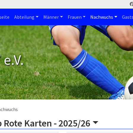
seite
Abteilung
Männer
Frauen
Nachwuchs
Gast
e.V.
achwuchs
 Rote Karten -
2025/26