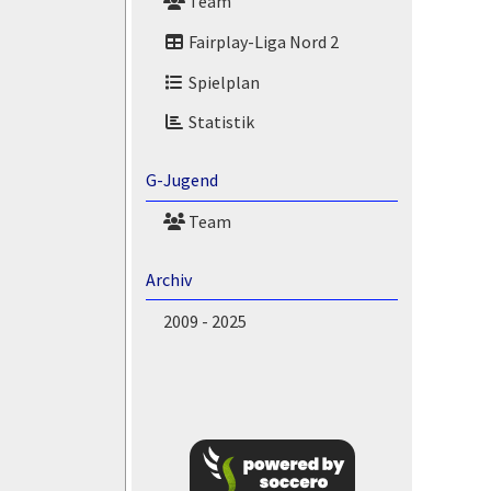
Team
Fairplay-Liga Nord 2
Spielplan
Statistik
G-Jugend
Team
Archiv
2009 - 2025