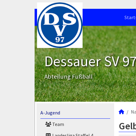
Start
Dessauer SV 97 
Abteilung Fußball
N
A-Jugend
Gelb
Team
Landesliga Staffel 4