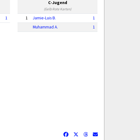
C-Jugend
(Gelb Rote Karten)
1
1
Jamie-Luis B.
1
Muhammad A.
1