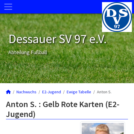
Dessauer SV 97 e.V.
Abteilung Fußball
Nachwuchs
E2-Jugend
Ewige Tabelle
Anton S.
Anton S. : Gelb Rote Karten (E2-
Jugend)