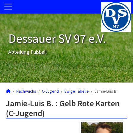
Dessauer SV 97 e.V.
Abteilung Fußball
Nachwuchs
C-Jugend
Ewige Tabelle
Jamie-Luis B.
Jamie-Luis B. : Gelb Rote Karten
(C-Jugend)