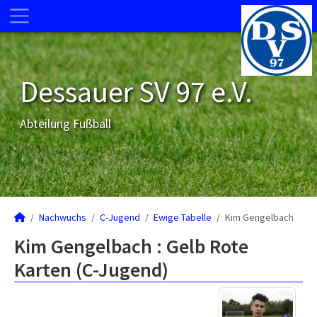
Dessauer SV 97 e.V.
Abteilung Fußball
Nachwuchs
C-Jugend
Ewige Tabelle
Kim Gengelbach
Kim Gengelbach : Gelb Rote
Karten (C-Jugend)