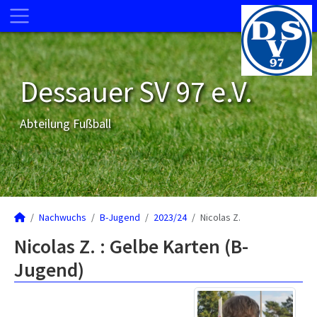
Dessauer SV 97 e.V.
Abteilung Fußball
Nachwuchs
B-Jugend
2023/24
Nicolas Z.
Nicolas Z. : Gelbe Karten (B-
Jugend)