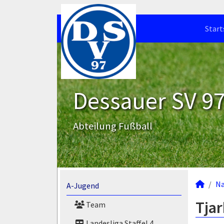
Start
Dessauer SV 97 
Abteilung Fußball
N
A-Jugend
Tjar
Team
Landesliga Staffel 4