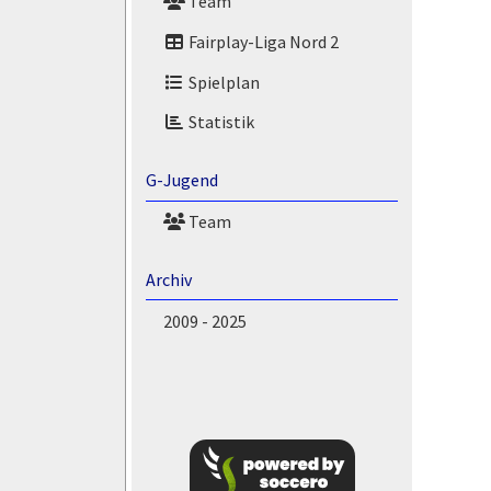
Team
Fairplay-Liga Nord 2
Spielplan
Statistik
G-Jugend
Team
Archiv
2009 - 2025