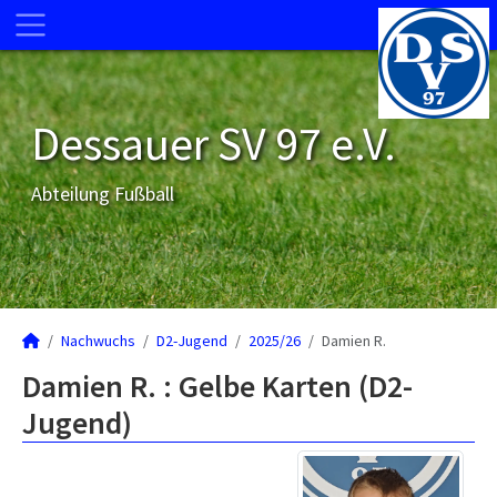
Dessauer SV 97 e.V.
Abteilung Fußball
Nachwuchs
D2-Jugend
2025/26
Damien R.
Damien R. : Gelbe Karten (D2-
Jugend)