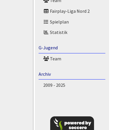
Team
Fairplay-Liga Nord 2
Spielplan
Statistik
G-Jugend
Team
Archiv
2009 - 2025