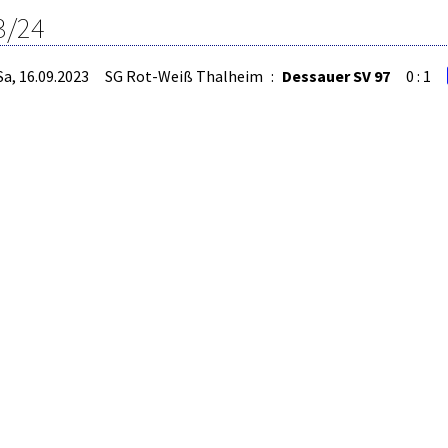
3/24
Sa, 16.09.2023
SG Rot-Weiß Thalheim
:
Dessauer SV 97
0 : 1