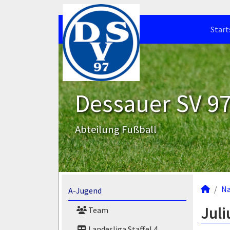
Start
Dessauer SV 97 
Abteilung Fußball
N
A-Jugend
Juli
Team
Landesliga Staffel 4